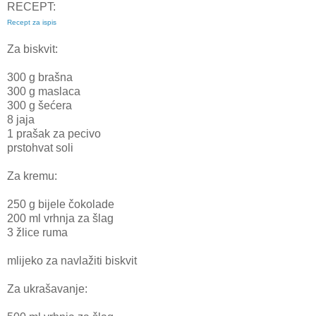
RECEPT:
Recept za ispis
Za biskvit:
300 g brašna
300 g maslaca
300 g šećera
8 jaja
1 prašak za pecivo
prstohvat soli
Za kremu:
250 g bijele čokolade
200 ml vrhnja za šlag
3 žlice ruma
mlijeko za navlažiti biskvit
Za ukrašavanje: