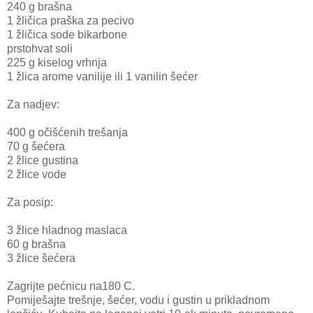
240 g brašna
1 žličica praška za pecivo
1 žličica sode bikarbone
prstohvat soli
225 g kiselog vrhnja
1 žlica arome vanilije ili 1 vanilin šećer
Za nadjev:
400 g očišćenih trešanja
70 g šećera
2 žlice gustina
2 žlice vode
Za posip:
3 žlice hladnog maslaca
60 g brašna
3 žlice šećera
Zagrijte pećnicu na180 C.
Pomiješajte trešnje, šećer, vodu i gustin u prikladnom