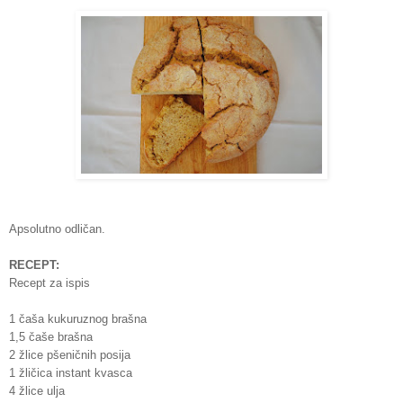
Apsolutno odličan.
RECEPT:
Recept za ispis
1 čaša kukuruznog brašna
1,5 čaše brašna
2 žlice pšeničnih posija
1 žličica instant kvasca
4 žlice ulja