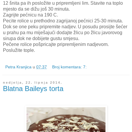
12 šnita pa ih posložite u pripremljeni lim. Stavite na toplo
mjesto da se dižu još 30 minuta.
Zagrijte pećnicu na 190 C.
Pecite rolice u prethodno zagrijanoj pećnici 25-30 minuta.
Dok se one peku pripremite nadjev. U posudu prosijte šećer
u prahu pa mu miješajući dodajte žlicu po žlicu javorovog
sirupa dok ne dobijete gustu smjesu.
Pečene rolice pošpricajte pripremljenim nadjevom.
Poslužite tople.
Petra Kranjica
u
07:37
Broj komentara: 7:
nedjelja, 22. lipnja 2014.
Blatna Baileys torta