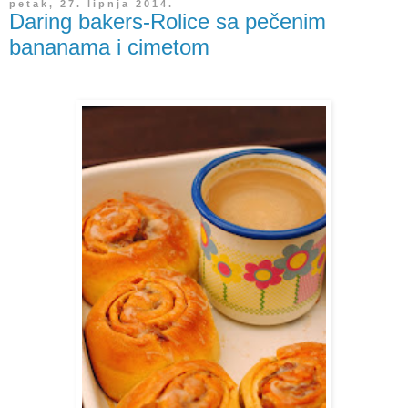
petak, 27. lipnja 2014.
Daring bakers-Rolice sa pečenim
bananama i cimetom