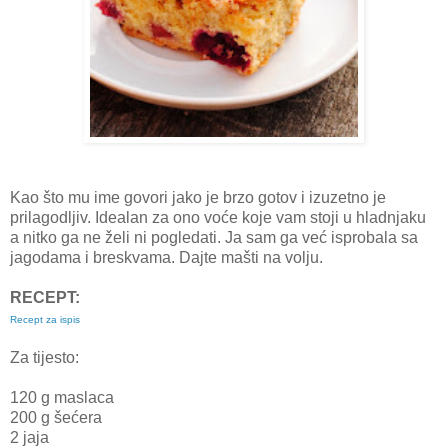
Kao što mu ime govori jako je brzo gotov i izuzetno je
prilagodljiv. Idealan za ono voće koje vam stoji u hladnjaku
a nitko ga ne želi ni pogledati. Ja sam ga već isprobala sa
jagodama i breskvama. Dajte mašti na volju.
RECEPT:
Recept za ispis
Za tijesto:
120 g maslaca
200 g šećera
2 jaja