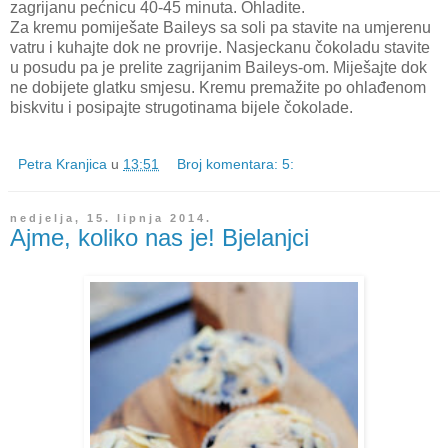
zagrijanu pećnicu 40-45 minuta. Ohladite.
Za kremu pomiješate Baileys sa soli pa stavite na umjerenu
vatru i kuhajte dok ne provrije. Nasjeckanu čokoladu stavite
u posudu pa je prelite zagrijanim Baileys-om. Miješajte dok
ne dobijete glatku smjesu. Kremu premažite po ohlađenom
biskvitu i posipajte strugotinama bijele čokolade.
Petra Kranjica
u
13:51
Broj komentara: 5:
nedjelja, 15. lipnja 2014.
Ajme, koliko nas je! Bjelanjci