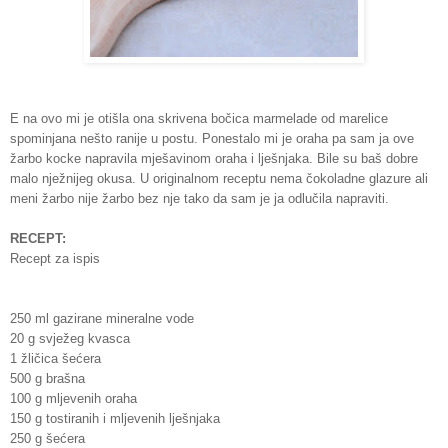
E na ovo mi je otišla ona skrivena bočica marmelade od marelice
spominjana nešto ranije u postu. Ponestalo mi je oraha pa sam ja ove
žarbo kocke napravila mješavinom oraha i lješnjaka. Bile su baš dobre
malo nježnijeg okusa. U originalnom receptu nema čokoladne glazure ali
meni žarbo nije žarbo bez nje tako da sam je ja odlučila napraviti.
RECEPT:
Recept za ispis
250 ml gazirane mineralne vode
20 g svježeg kvasca
1 žličica šećera
500 g brašna
100 g mljevenih oraha
150 g tostiranih i mljevenih lješnjaka
250 g šećera