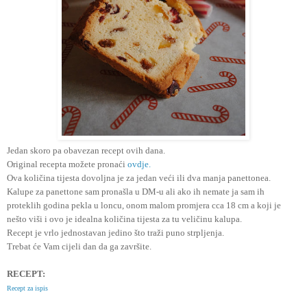
Jedan skoro pa obavezan recept ovih dana.
Original recepta možete pronaći
ovdje.
Ova količina tijesta dovoljna je za jedan veći ili dva manja panettonea.
Kalupe za panettone sam pronašla u DM-u ali ako ih nemate ja sam ih
proteklih godina pekla u loncu, onom malom promjera cca 18 cm a koji je
nešto viši i ovo je idealna količina tijesta za tu veličinu kalupa.
Recept je vrlo jednostavan jedino što traži puno strpljenja.
Trebat će Vam cijeli dan da ga završite.
RECEPT:
Recept za ispis