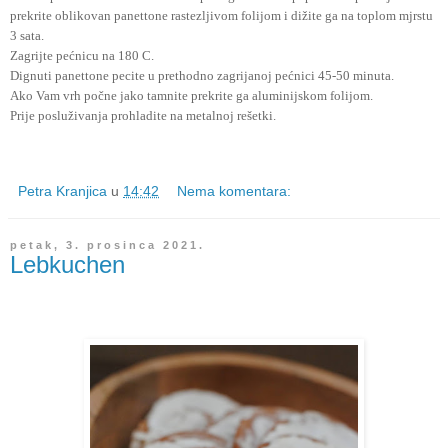
prekrite oblikovan panettone rastezljivom folijom i dižite ga na toplom mjrstu
3 sata.
Zagrijte pećnicu na 180 C.
Dignuti panettone pecite u prethodno zagrijanoj pećnici 45-50 minuta.
Ako Vam vrh počne jako tamnite prekrite ga aluminijskom folijom.
Prije posluživanja prohladite na metalnoj rešetki.
Petra Kranjica
u
14:42
Nema komentara:
petak, 3. prosinca 2021.
Lebkuchen