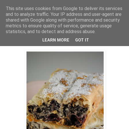
This site uses cookies from Google to deliver its services
THURSDAYSCOOKING
and to analyze traffic. Your IP address and user-agent are
shared with Google along with performance and security
metrics to ensure quality of service, generate usage
statistics, and to detect and address abuse.
petak, 24. prosinca 2021.
Jubilarni godišnji
LEARN MORE
GOT IT