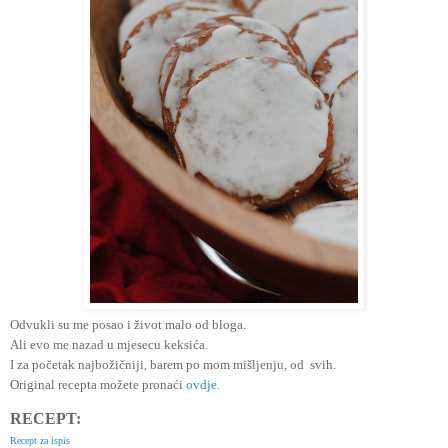
Odvukli su me posao i život malo od bloga.
Ali evo me nazad u mjesecu keksića.
I za početak najbožičniji, barem po mom mišljenju, od svih.
Original recepta možete pronaći
ovdje.
RECEPT:
Recept za ispis