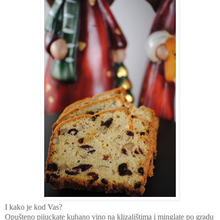
I kako je kod Vas?
Opušteno pijuckate kuhano vino na klizalištima i minglate po gradu