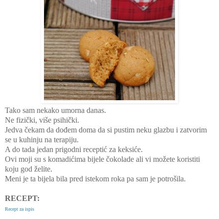
Tako sam nekako umorna danas.
Ne fizički, više psihički.
Jedva čekam da dođem doma da si pustim neku glazbu i zatvorim
se u kuhinju na terapiju.
A do tada jedan prigodni receptić za keksiće.
Ovi moji su s komadićima bijele čokolade ali vi možete koristiti
koju god želite.
Meni je ta bijela bila pred istekom roka pa sam je potrošila.
RECEPT:
Recept za ispis