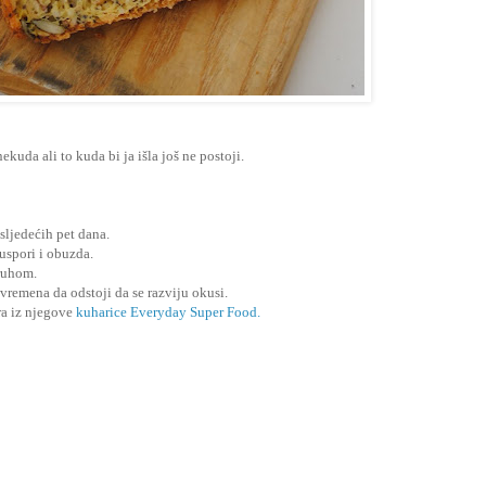
nekuda ali to kuda bi ja išla još ne postoji.
 sljedećih pet dana.
uspori i obuzda.
ruhom.
 vremena da odstoji da se razviju okusi.
a iz njegove
kuharice Everyday Super Food.