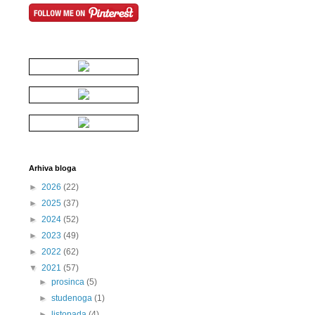
Arhiva bloga
►
2026
(22)
►
2025
(37)
►
2024
(52)
►
2023
(49)
►
2022
(62)
▼
2021
(57)
►
prosinca
(5)
►
studenoga
(1)
►
listopada
(4)