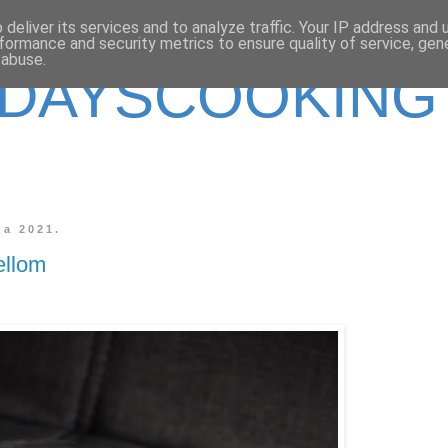
deliver its services and to analyze traffic. Your IP address and
formance and security metrics to ensure quality of service, ge
 abuse.
DAYSCOOKING
za 2021.
ellom