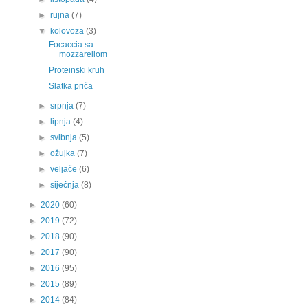
►
rujna
(7)
▼
kolovoza
(3)
Focaccia sa
mozzarellom
Proteinski kruh
Slatka priča
►
srpnja
(7)
►
lipnja
(4)
►
svibnja
(5)
►
ožujka
(7)
►
veljače
(6)
►
siječnja
(8)
►
2020
(60)
►
2019
(72)
►
2018
(90)
►
2017
(90)
►
2016
(95)
►
2015
(89)
►
2014
(84)