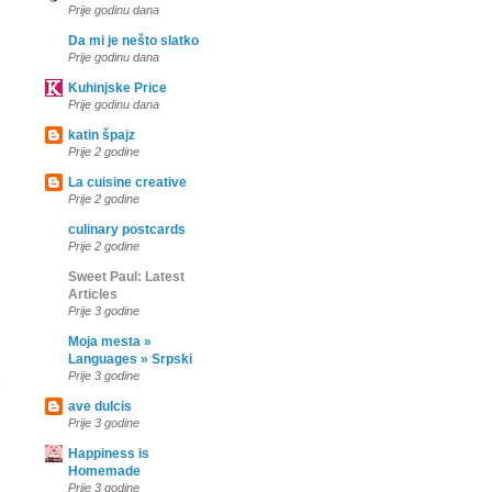
Prije godinu dana
Da mi je nešto slatko
Prije godinu dana
Kuhinjske Price
Prije godinu dana
katin špajz
Prije 2 godine
La cuisine creative
Prije 2 godine
culinary postcards
Prije 2 godine
Sweet Paul: Latest
Articles
Prije 3 godine
Moja mesta »
Languages » Srpski
Prije 3 godine
ave dulcis
Prije 3 godine
Happiness is
Homemade
Prije 3 godine