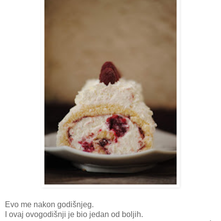
Evo me nakon godišnjeg.
I ovaj ovogodišnji je bio jedan od boljih.