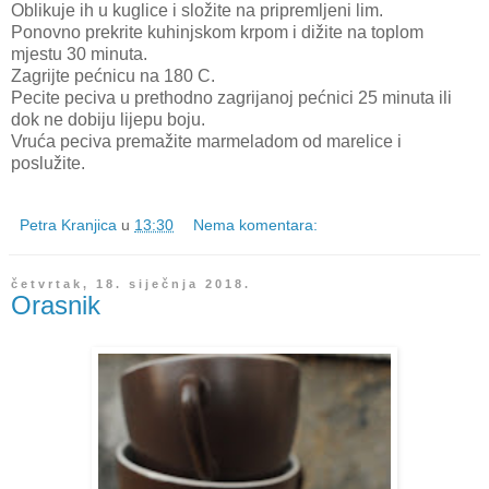
Oblikuje ih u kuglice i složite na pripremljeni lim.
Ponovno prekrite kuhinjskom krpom i dižite na toplom
mjestu 30 minuta.
Zagrijte pećnicu na 180 C.
Pecite peciva u prethodno zagrijanoj pećnici 25 minuta ili
dok ne dobiju lijepu boju.
Vruća peciva premažite marmeladom od marelice i
poslužite.
Petra Kranjica
u
13:30
Nema komentara:
četvrtak, 18. siječnja 2018.
Orasnik