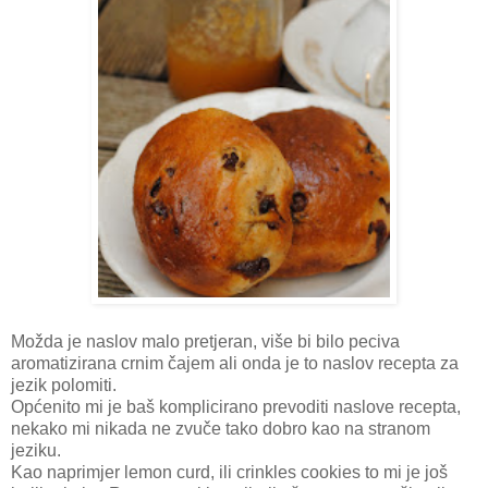
Možda je naslov malo pretjeran, više bi bilo peciva
aromatizirana crnim čajem ali onda je to naslov recepta za
jezik polomiti.
Općenito mi je baš komplicirano prevoditi naslove recepta,
nekako mi nikada ne zvuče tako dobro kao na stranom
jeziku.
Kao naprimjer lemon curd, ili crinkles cookies to mi je još