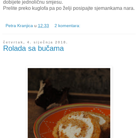
dobijete jednoličnu smjesu.
Prelite preko kuglofa pa po želji posipajte sjemankama nara.
Petra Kranjica
u
12:33
2 komentara:
četvrtak, 4. siječnja 2018.
Rolada sa bučama