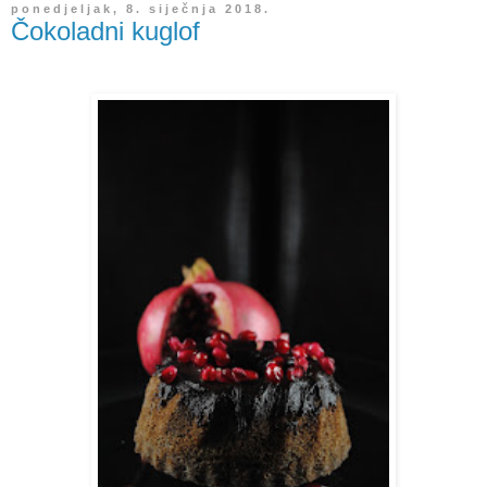
ponedjeljak, 8. siječnja 2018.
Čokoladni kuglof