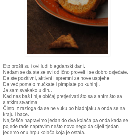
Eto prošli su i ovi ludi blagdanski dani.
Nadam se da ste se svi odlično proveli i se dobro osjećate.
Da ste pozitivni, aktivni i spremni za nove uspjehe.
Da već pomalo mućkate i pimplate po kuhinji.
Ja sam svakako u điru.
Kad nas baš i nije običaj pretjerivati što sa slanim što sa
slatkim stvarima.
Čisto iz razloga da se ne vuku po hladnjaku a onda se na
kraju i bace.
Najčešće napravimo jedan do dva kolača pa onda kada se
pojede rađe napravim nešto novo nego da cijeli tjedan
jedemo onu hrpu kolača koja je ostala.