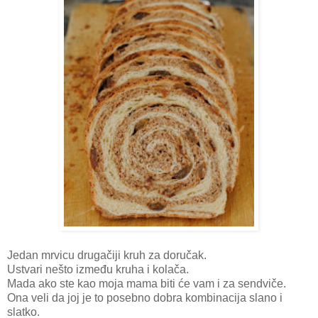
Jedan mrvicu drugačiji kruh za doručak.
Ustvari nešto između kruha i kolača.
Mada ako ste kao moja mama biti će vam i za sendviče.
Ona veli da joj je to posebno dobra kombinacija slano i
slatko.