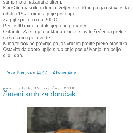
samo malo nakapajte uljem.
Narežite orasnik na kocke željene veličine pa ga ostavite da
odstoji 15-ak minuta prije pečenja.
Zagrijte pećnicu na 200 C.
Pecite 40 minuta, dok lijepo ne porumeni.
Ohladite. Za sirup u prikladan lonac stavite šećer pa prelite
sa šalicom i pola vode.
Kuhajte dok ne provrije pa još vrućim prelite preko orasnika.
Ostavite da dobro upije sirup prije posluživanja, najbolje
cijeli dan.
Petra Kranjica
u
15:47
2 komentara:
ponedjeljak, 15. siječnja 2018.
Šareni kruh za doručak