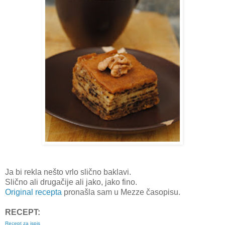
Ja bi rekla nešto vrlo slično baklavi.
Slično ali drugačije ali jako, jako fino.
Original recepta
pronašla sam u Mezze časopisu.
RECEPT:
Recept za ispis