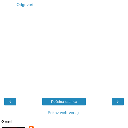
Odgovori
‹
›
Početna stranica
Prikaz web-verzije
O meni