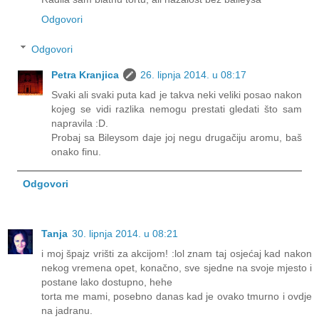
Odgovori
Odgovori
Petra Kranjica
26. lipnja 2014. u 08:17
Svaki ali svaki puta kad je takva neki veliki posao nakon
kojeg se vidi razlika nemogu prestati gledati što sam
napravila :D.
Probaj sa Bileysom daje joj negu drugačiju aromu, baš
onako finu.
Odgovori
Tanja
30. lipnja 2014. u 08:21
i moj špajz vrišti za akcijom! :lol znam taj osjećaj kad nakon
nekog vremena opet, konačno, sve sjedne na svoje mjesto i
postane lako dostupno, hehe
torta me mami, posebno danas kad je ovako tmurno i ovdje
na jadranu.