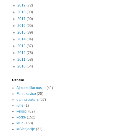
►
2019
(72)
►
2018
(90)
►
2017
(90)
►
2016
(95)
►
2015
(89)
►
2014
(84)
►
2013
(87)
►
2012
(78)
►
2011
(58)
►
2010
(54)
Oznake
Ajme koliko nas je
(41)
Fbi rukavice
(25)
daring bakers
(57)
juhe
(1)
keksići
(82)
kocke
(152)
kruh
(153)
kuVarijacije
(31)