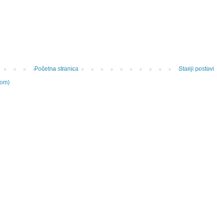
Početna stranica
Stariji postovi
tom)