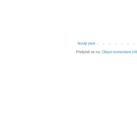
Noviji post
Pretplati se na:
Objavi komentare (A