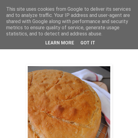
This site uses cookies from Google to deliver its services
THURSDAYSCOOKING
and to analyze traffic. Your IP address and user-agent are
shared with Google along with performance and security
metrics to ensure quality of service, generate usage
statistics, and to detect and address abuse.
četvrtak, 18. rujna 2025.
Rustikalni kruh
LEARN MORE
GOT IT