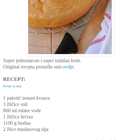
Super jednostavan i super izdašan kruh.
Original recepta pronašla sam
ovdje.
RECEPT:
Recept za ispis
1 paketić instant kvasca
3 žličice soli
800 ml mlake vode
1 žličica šećera
1100 g brašna
2 žlice maslinovog ulja