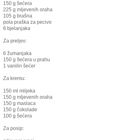
150 g šećera
225 g mljevenih oraha
105 g brašna
pola praška za pecivo
6 bjelanjaka
Za preljev:
6 žumanjaka
150 g šećera u prahu
1 vanilin šećer
Za kremu:
150 ml mlijeka
150 g mljevenih oraha
150 g maslaca
150 g čokolade
100 g šećera
Za posip: