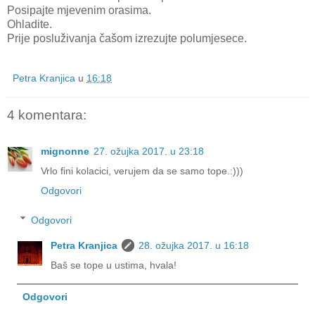
Posipajte mjevenim orasima.
Ohladite.
Prije posluživanja čašom izrezujte polumjesece.
Petra Kranjica
u
16:18
4 komentara:
mignonne
27. ožujka 2017. u 23:18
Vrlo fini kolacici, verujem da se samo tope.:)))
Odgovori
Odgovori
Petra Kranjica
28. ožujka 2017. u 16:18
Baš se tope u ustima, hvala!
Odgovori