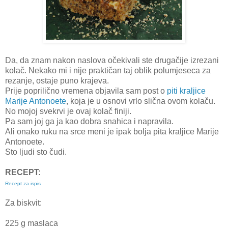
Da, da znam nakon naslova očekivali ste drugačije izrezani
kolač. Nekako mi i nije praktičan taj oblik polumjeseca za
rezanje, ostaje puno krajeva.
Prije poprilično vremena objavila sam post o
piti kraljice
Marije Antonoete
, koja je u osnovi vrlo slična ovom kolaču.
No mojoj svekrvi je ovaj kolač finiji.
Pa sam joj ga ja kao dobra snahica i napravila.
Ali onako ruku na srce meni je ipak bolja pita kraljice Marije
Antonoete.
Sto ljudi sto čudi.
RECEPT:
Recept za ispis
Za biskvit:
225 g maslaca