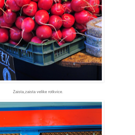
Zaista,zaista velike rotkvice.