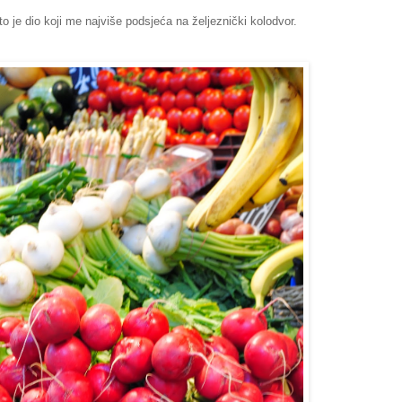
to je dio koji me najviše podsjeća na željeznički kolodvor.