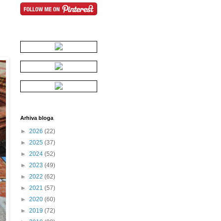
Arhiva bloga
►
2026
(22)
►
2025
(37)
►
2024
(52)
►
2023
(49)
►
2022
(62)
►
2021
(57)
►
2020
(60)
►
2019
(72)