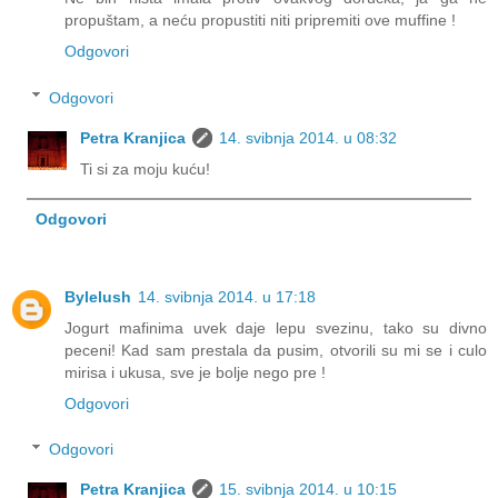
propuštam, a neću propustiti niti pripremiti ove muffine !
Odgovori
Odgovori
Petra Kranjica
14. svibnja 2014. u 08:32
Ti si za moju kuću!
Odgovori
Bylelush
14. svibnja 2014. u 17:18
Jogurt mafinima uvek daje lepu svezinu, tako su divno
peceni! Kad sam prestala da pusim, otvorili su mi se i culo
mirisa i ukusa, sve je bolje nego pre !
Odgovori
Odgovori
Petra Kranjica
15. svibnja 2014. u 10:15