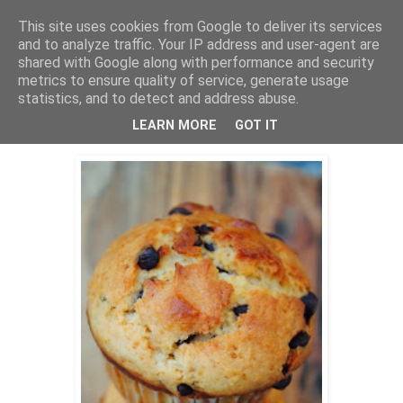
This site uses cookies from Google to deliver its services
THURSDAYSCOOKING
and to analyze traffic. Your IP address and user-agent are
shared with Google along with performance and security
metrics to ensure quality of service, generate usage
statistics, and to detect and address abuse.
nedjelja, 11. svibnja 2014.
Jogurt muffini
LEARN MORE
GOT IT