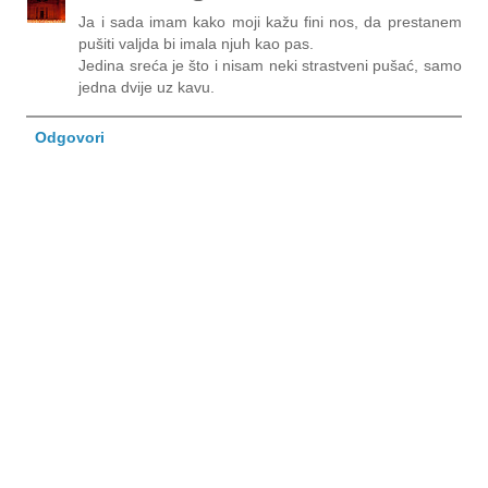
Ja i sada imam kako moji kažu fini nos, da prestanem
pušiti valjda bi imala njuh kao pas.
Jedina sreća je što i nisam neki strastveni pušać, samo
jedna dvije uz kavu.
Odgovori