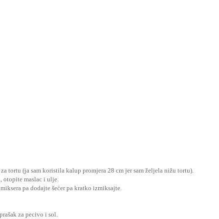
za tortu (ja sam koristila kalup promjera 28 cm jer sam željela nižu tortu).
 otopite maslac i ulje.
miksera pa dodajte šećer pa kratko izmiksajte.
prašak za pecivo i sol.