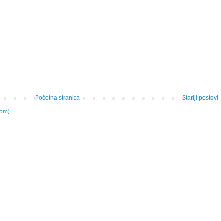
Početna stranica
Stariji postovi
tom)