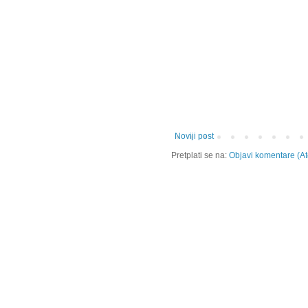
Noviji post
Pretplati se na:
Objavi komentare (A