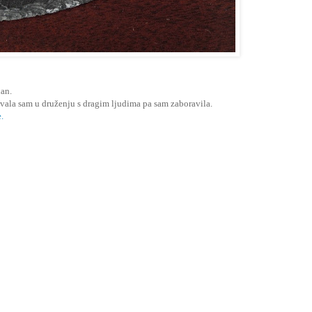
dan.
živala sam u druženju s dragim ljudima pa sam zaboravila.
.