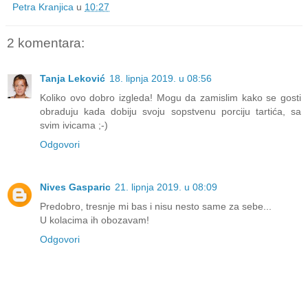
Petra Kranjica
u
10:27
2 komentara:
Tanja Leković
18. lipnja 2019. u 08:56
Koliko ovo dobro izgleda! Mogu da zamislim kako se gosti
obraduju kada dobiju svoju sopstvenu porciju tartića, sa
svim ivicama ;-)
Odgovori
Nives Gasparic
21. lipnja 2019. u 08:09
Predobro, tresnje mi bas i nisu nesto same za sebe...
U kolacima ih obozavam!
Odgovori