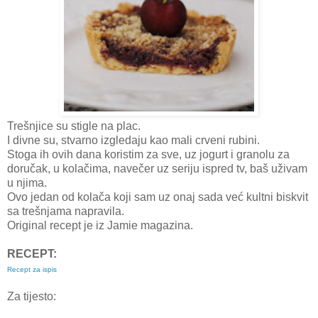
Trešnjice su stigle na plac.
I divne su, stvarno izgledaju kao mali crveni rubini.
Stoga ih ovih dana koristim za sve, uz jogurt i granolu za
doručak, u kolačima, navečer uz seriju ispred tv, baš uživam
u njima.
Ovo jedan od kolača koji sam uz onaj sada već kultni biskvit
sa trešnjama napravila.
Original recept je iz Jamie magazina.
RECEPT:
Recept za ispis
Za tijesto: