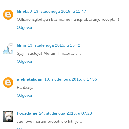
Mirela J
13. studenoga 2015. u 11:47
Odlično izgledaju i baš mame na isprobavanje recepta :)
Odgovori
Mimi
13. studenoga 2015. u 15:42
Sjajni sastojci! Moram ih napraviti...
Odgovori
prekratakdan
19. studenoga 2015. u 17:35
Fantazija!
Odgovori
Foozdarije
24. studenoga 2015. u 07:23
Jao, ovo moram probati što hitnije...