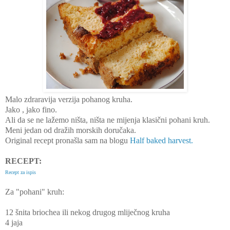
Malo zdraravija verzija pohanog kruha.
Jako , jako fino.
Ali da se ne lažemo ništa, ništa ne mijenja klasični pohani kruh.
Meni jedan od dražih morskih doručaka.
Original recept pronašla sam na blogu
Half baked harvest.
RECEPT:
Recept za ispis
Za "pohani" kruh:
12 šnita briochea ili nekog drugog mliječnog kruha
4 jaja