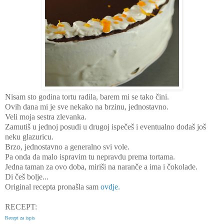
Nisam sto godina tortu radila, barem mi se tako čini.
Ovih dana mi je sve nekako na brzinu, jednostavno.
Veli moja sestra zlevanka.
Zamutiš u jednoj posudi u drugoj ispečeš i eventualno dodaš još
neku glazuricu.
Brzo, jednostavno a generalno svi vole.
Pa onda da malo ispravim tu nepravdu prema tortama.
Jedna taman za ovo doba, miriši na naranče a ima i čokolade.
Di češ bolje...
Original recepta pronašla sam
ovdje.
RECEPT:
Recept za ispis