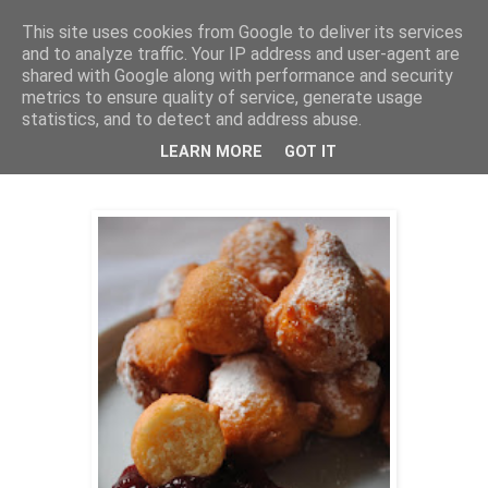
This site uses cookies from Google to deliver its services
THURSDAYSCOOKING
and to analyze traffic. Your IP address and user-agent are
shared with Google along with performance and security
metrics to ensure quality of service, generate usage
statistics, and to detect and address abuse.
četvrtak, 20. veljače 2020.
Fritule
LEARN MORE
GOT IT