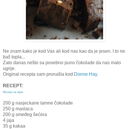
Ne znam kako je kod Vas ali kod nas kao da je jesen. I to ne
baš topla...
Zato danas nešto sa posebno puno čokolade da nas malo
ugrije.
Original recepta sam pronašla kod
Donne Hay.
RECEPT:
Recept za ispis
200 g nasjeckane tamne čokolade
250 g maslaca
200 g smeđeg šećera
4 jaja
35 g kakaa