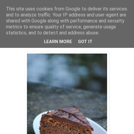
This site uses cookies from Google to deliver its services
THURSDAYSCOOKING
and to analyze traffic. Your IP address and user-agent are
shared with Google along with performance and security
metrics to ensure quality of service, generate usage
statistics, and to detect and address abuse.
petak, 27. travnja 2018.
Panama torta
LEARN MORE
GOT IT