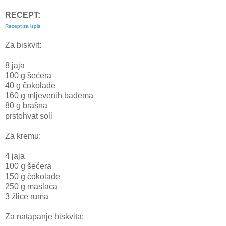
RECEPT:
Recept za ispis
Za biskvit:
8 jaja
100 g šećera
40 g čokolade
160 g mljevenih badema
80 g brašna
prstohvat soli
Za kremu:
4 jaja
100 g šećera
150 g čokolade
250 g maslaca
3 žlice ruma
Za natapanje biskvita: