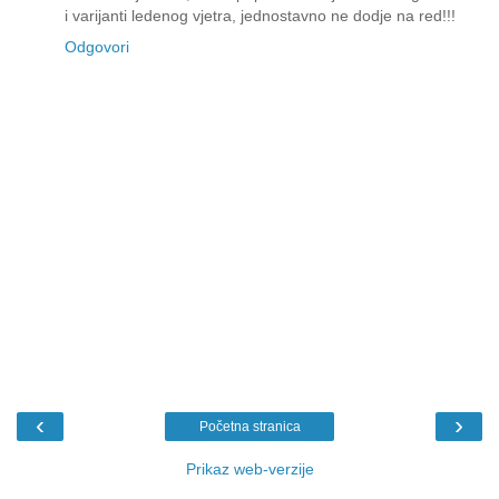
i varijanti ledenog vjetra, jednostavno ne dodje na red!!!
Odgovori
‹
›
Početna stranica
Prikaz web-verzije