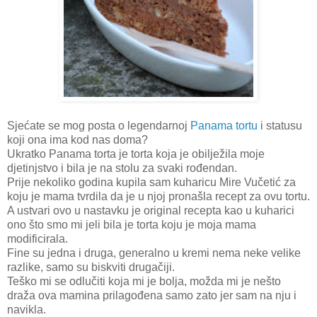
Sjećate se mog posta o legendarnoj
Panama tortu
i statusu
koji ona ima kod nas doma?
Ukratko Panama torta je torta koja je obilježila moje
djetinjstvo i bila je na stolu za svaki rođendan.
Prije nekoliko godina kupila sam kuharicu Mire Vučetić za
koju je mama tvrdila da je u njoj pronašla recept za ovu tortu.
A ustvari ovo u nastavku je original recepta kao u kuharici
ono što smo mi jeli bila je torta koju je moja mama
modificirala.
Fine su jedna i druga, generalno u kremi nema neke velike
razlike, samo su biskviti drugačiji.
Teško mi se odlučiti koja mi je bolja, možda mi je nešto
draža ova mamina prilagođena samo zato jer sam na nju i
navikla.