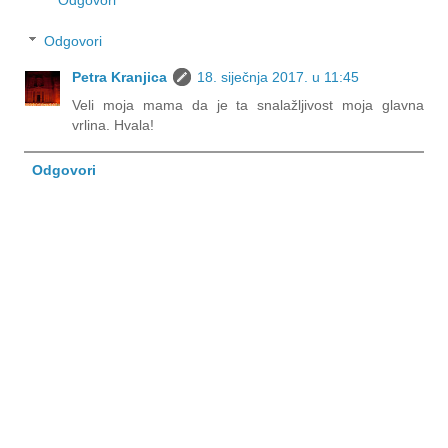
Odgovori
Petra Kranjica
18. siječnja 2017. u 11:45
Veli moja mama da je ta snalažljivost moja glavna
vrlina. Hvala!
Odgovori