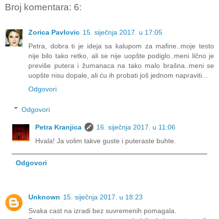
Broj komentara: 6:
Zorica Pavlovic
15. siječnja 2017. u 17:05
Petra, dobra ti je ideja sa kalupom za mafine..moje testo
nije bilo tako retko, ali se nije uopšte podiglo..meni lično je
previše putera i žumanaca na tako malo brašna..meni se
uopšte nisu dopale, ali ću ih probati još jednom napraviti...
Odgovori
Odgovori
Petra Kranjica
16. siječnja 2017. u 11:06
Hvala! Ja volim takve guste i puteraste buhte.
Odgovori
Unknown
15. siječnja 2017. u 18:23
Svaka cast na izradi bez suvremenih pomagala.