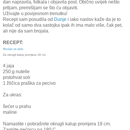
dan napravila, fotkala i objavila post. Obično uvijek nešto
prtljam, premišljam se što ću objaviti.
Uživajte u povijesnom trenutku!
Recept sam posudila od
Dunje
i iako naslov kaže da je to
kolač od samo dva sastojka ipak ih ima malo više, čak pet,
ali nije da sam brojala.
RECEPT:
Recept za ispis
Za okrugli kalup promjera 18 cm
4 jaja
250 g nutelle
prstohvat soli
1 žličica praška za pecivo
Za ukras:
šećer u prahu
maline
Namastite i pobrašnite okrugli kalup promjera 18 cm.
Zagrijte pećnicu na 180 C.