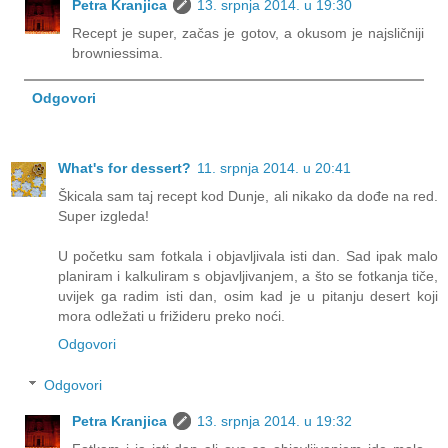
Petra Kranjica
13. srpnja 2014. u 19:30
Recept je super, začas je gotov, a okusom je najsličniji
browniessima.
Odgovori
What's for dessert?
11. srpnja 2014. u 20:41
Škicala sam taj recept kod Dunje, ali nikako da dođe na red.
Super izgleda!
U početku sam fotkala i objavljivala isti dan. Sad ipak malo
planiram i kalkuliram s objavljivanjem, a što se fotkanja tiče,
uvijek ga radim isti dan, osim kad je u pitanju desert koji
mora odležati u frižideru preko noći.
Odgovori
Odgovori
Petra Kranjica
13. srpnja 2014. u 19:32