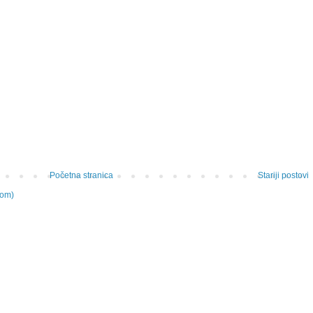
Početna stranica
Stariji postovi
tom)