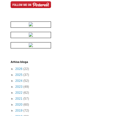
Arhiva bloga
►
2026
(22)
►
2025
(37)
►
2024
(52)
►
2023
(49)
►
2022
(62)
►
2021
(57)
►
2020
(60)
►
2019
(72)