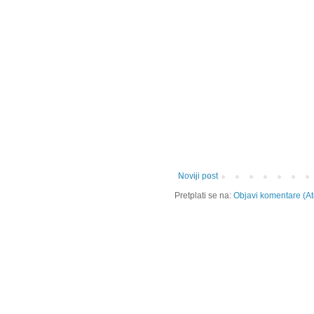
Noviji post
Pretplati se na:
Objavi komentare (A