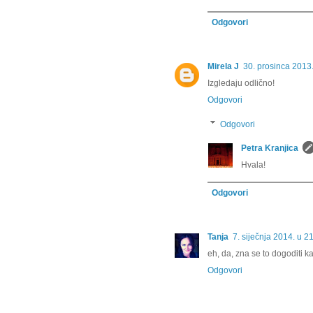
Odgovori
Mirela J
30. prosinca 2013
Izgledaju odlično!
Odgovori
Odgovori
Petra Kranjica
Hvala!
Odgovori
Tanja
7. siječnja 2014. u 2
eh, da, zna se to dogoditi k
Odgovori