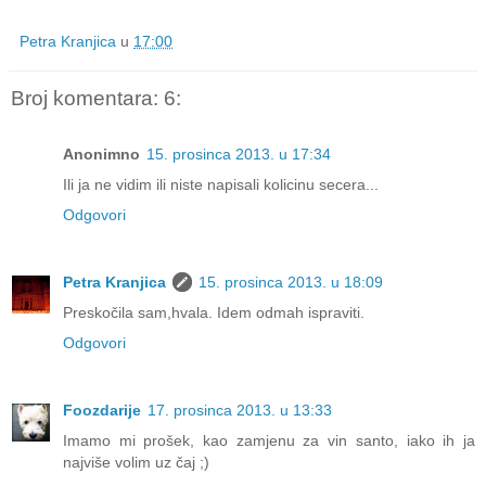
Petra Kranjica
u
17:00
Broj komentara: 6:
Anonimno
15. prosinca 2013. u 17:34
Ili ja ne vidim ili niste napisali kolicinu secera...
Odgovori
Petra Kranjica
15. prosinca 2013. u 18:09
Preskočila sam,hvala. Idem odmah ispraviti.
Odgovori
Foozdarije
17. prosinca 2013. u 13:33
Imamo mi prošek, kao zamjenu za vin santo, iako ih ja
najviše volim uz čaj ;)