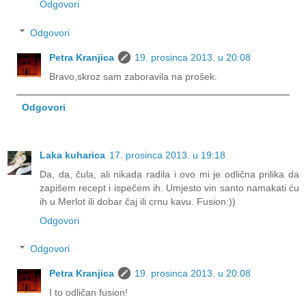
Odgovori
Odgovori
Petra Kranjica
19. prosinca 2013. u 20:08
Bravo,skroz sam zaboravila na prošek.
Odgovori
Laka kuharica
17. prosinca 2013. u 19:18
Da, da, čula, ali nikada radila i ovo mi je odlična prilika da
zapišem recept i ispečem ih. Umjesto vin santo namakati ću
ih u Merlot ili dobar čaj ili crnu kavu. Fusion:))
Odgovori
Odgovori
Petra Kranjica
19. prosinca 2013. u 20:08
I to odličan fusion!