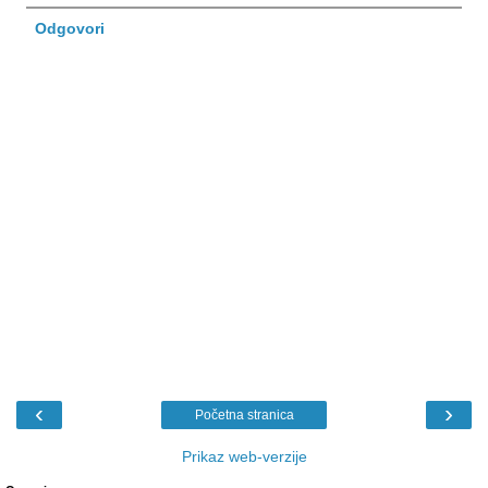
Odgovori
‹
›
Početna stranica
Prikaz web-verzije