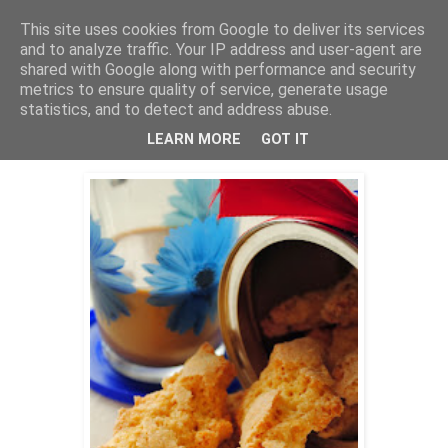
This site uses cookies from Google to deliver its services
THURSDAYSCOOKING
and to analyze traffic. Your IP address and user-agent are
shared with Google along with performance and security
metrics to ensure quality of service, generate usage
statistics, and to detect and address abuse.
nedjelja, 15. prosinca 2013.
Cantucci
LEARN MORE
GOT IT