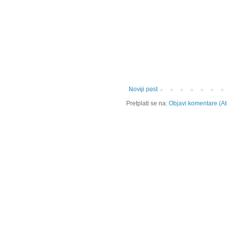
Noviji post
Pretplati se na:
Objavi komentare (A