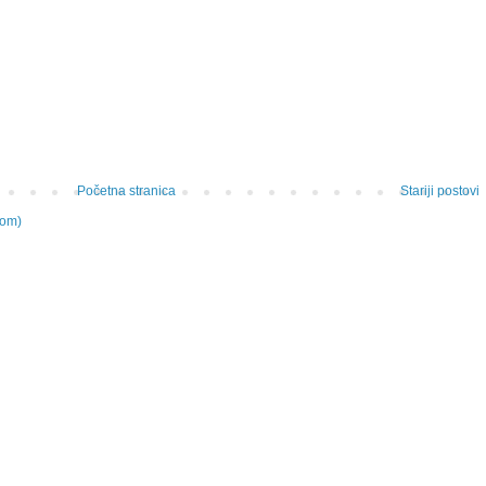
Početna stranica
Stariji postovi
tom)