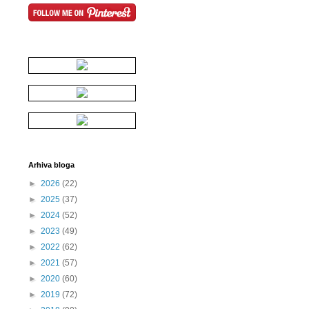
Arhiva bloga
►
2026
(22)
►
2025
(37)
►
2024
(52)
►
2023
(49)
►
2022
(62)
►
2021
(57)
►
2020
(60)
►
2019
(72)