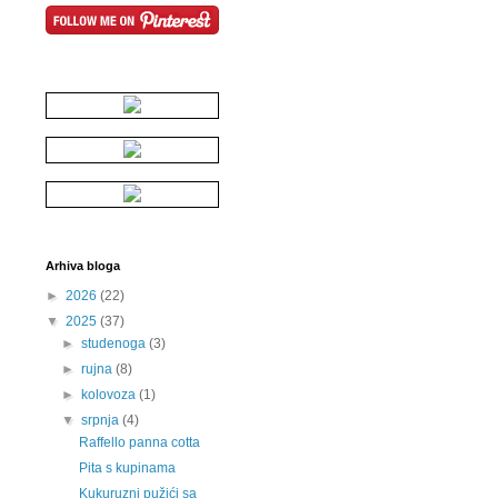
Arhiva bloga
►
2026
(22)
▼
2025
(37)
►
studenoga
(3)
►
rujna
(8)
►
kolovoza
(1)
▼
srpnja
(4)
Raffello panna cotta
Pita s kupinama
Kukuruzni pužići sa