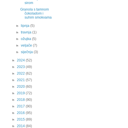
sirom
Granola s tamnom
čokoladom i
suhim smokvama
►
lipnja
(5)
►
travnja
(1)
►
ožujka
(5)
►
veljače
(7)
►
siječnja
(3)
►
2024
(52)
►
2023
(49)
►
2022
(62)
►
2021
(57)
►
2020
(60)
►
2019
(72)
►
2018
(90)
►
2017
(90)
►
2016
(95)
►
2015
(89)
►
2014
(84)