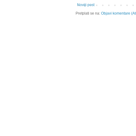
Noviji post
Pretplati se na:
Objavi komentare (A