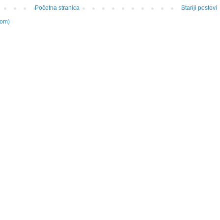
Početna stranica
Stariji postovi
tom)