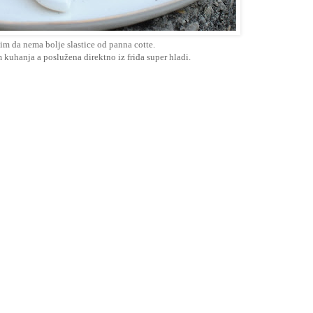
im da nema bolje slastice od panna cotte.
kuhanja a poslužena direktno iz friđa super hladi.