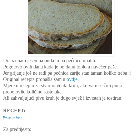
Dolazi nam jesen pa onda treba pećnicu upaliti.
Pogotovo ovih dana kada je po danu toplo a navečer paše.
Jer grijanje još ne radi pa pećnica zarije stan taman koliko treba :)
Original recepta pronašla sam u
ovdje.
Mjere u receptu za stvarno veliki kruh, ako vam se čini puno
prepolovite količinu sastojaka.
Ali zahvaljujući pivu kruh je dugo svjež i izvrstan je tostiran.
RECEPT:
Recept za ispis
Za predtijesto: