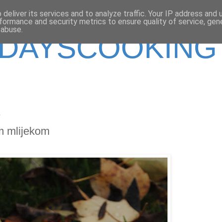
deliver its services and to analyze traffic. Your IP address and
formance and security metrics to ensure quality of service, ge
 abuse.
DAYSCOOKING
.
m mlijekom