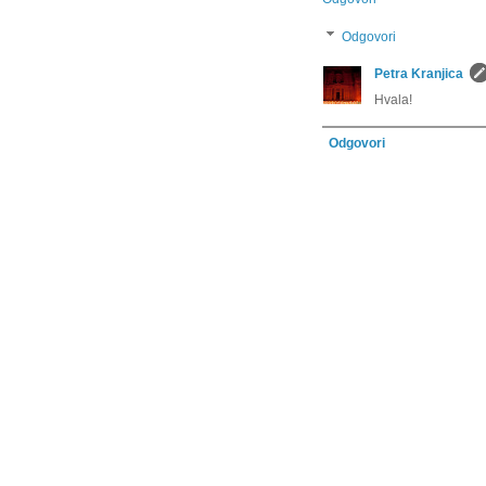
Odgovori
Petra Kranjica
Hvala!
Odgovori