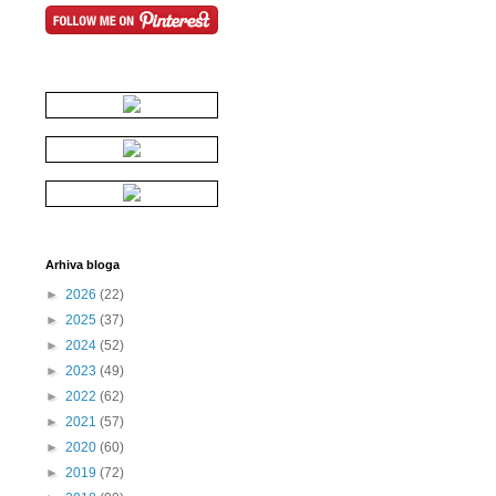
Arhiva bloga
►
2026
(22)
►
2025
(37)
►
2024
(52)
►
2023
(49)
►
2022
(62)
►
2021
(57)
►
2020
(60)
►
2019
(72)