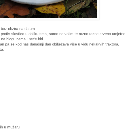
 bez obzira na datum.
rotiv slastica u obliku srca, samo ne volim te razno razne crveno umjetno
 na blogu nema i neće biti.
n pa se kod nas današnji dan obilježava više u vidu nekakvih traktora,
ta.
ih u mužaru