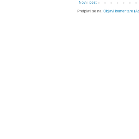
Noviji post
Pretplati se na:
Objavi komentare (A