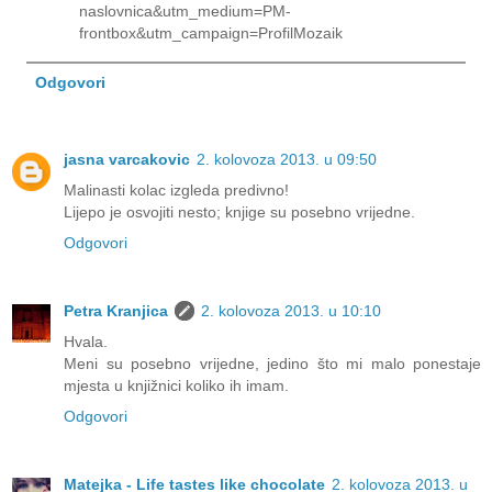
naslovnica&utm_medium=PM-
frontbox&utm_campaign=ProfilMozaik
Odgovori
jasna varcakovic
2. kolovoza 2013. u 09:50
Malinasti kolac izgleda predivno!
Lijepo je osvojiti nesto; knjige su posebno vrijedne.
Odgovori
Petra Kranjica
2. kolovoza 2013. u 10:10
Hvala.
Meni su posebno vrijedne, jedino što mi malo ponestaje
mjesta u knjižnici koliko ih imam.
Odgovori
Matejka - Life tastes like chocolate
2. kolovoza 2013. u