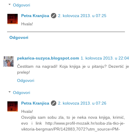
Odgovori
Petra Kranjica
2. kolovoza 2013. u 07:25
Hvala!
Odgovori
pekarica-suzyca.blogspot.com
1. kolovoza 2013. u 22:04
Čestitam na nagradi! Koja knjiga je u pitanju? Dezertić je
prelep!
Odgovori
Odgovori
Petra Kranjica
2. kolovoza 2013. u 07:26
Hvala!
Osvojila sam sobu zla, to je neka nova knjiga, krimić,
evo i link http://www.profil-mozaik.hr/soba-zla-tko-je-
viktoria-bergman/PR/142883,7072?utm_source=PM-