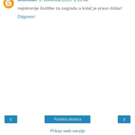
najiskrenije čestitke za nagradu a kolač je pravo dobar!
Odgovori
‹
›
Početna stranica
Prikaz web-verzije