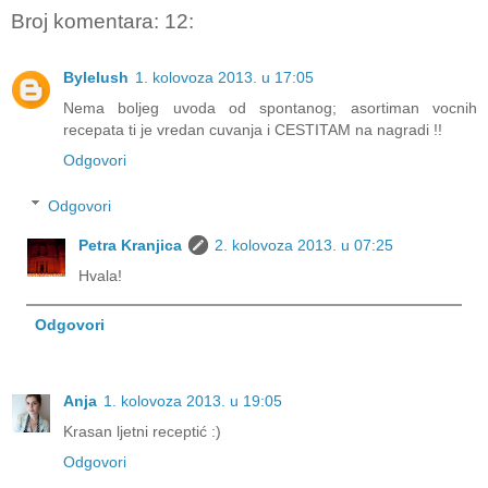
Broj komentara: 12:
Bylelush
1. kolovoza 2013. u 17:05
Nema boljeg uvoda od spontanog; asortiman vocnih
recepata ti je vredan cuvanja i CESTITAM na nagradi !!
Odgovori
Odgovori
Petra Kranjica
2. kolovoza 2013. u 07:25
Hvala!
Odgovori
Anja
1. kolovoza 2013. u 19:05
Krasan ljetni receptić :)
Odgovori