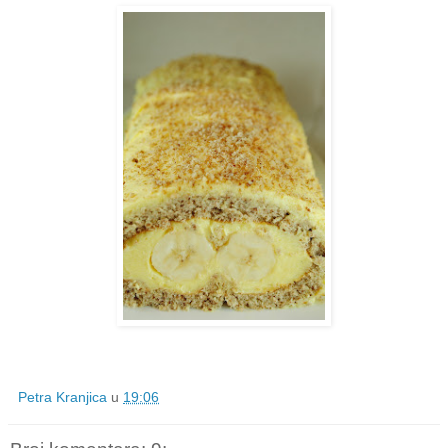
Petra Kranjica
u
19:06