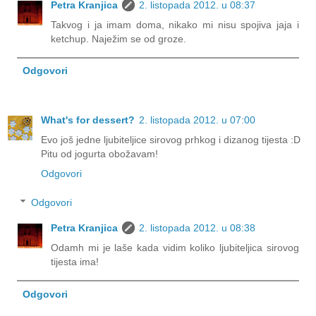
Petra Kranjica
2. listopada 2012. u 08:37
Takvog i ja imam doma, nikako mi nisu spojiva jaja i
ketchup. Naježim se od groze.
Odgovori
What's for dessert?
2. listopada 2012. u 07:00
Evo još jedne ljubiteljice sirovog prhkog i dizanog tijesta :D
Pitu od jogurta obožavam!
Odgovori
Odgovori
Petra Kranjica
2. listopada 2012. u 08:38
Odamh mi je laše kada vidim koliko ljubiteljica sirovog
tijesta ima!
Odgovori