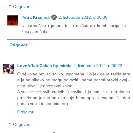
Odgovori
Petra Kranjica
2. listopada 2012. u 08:36
U hurmašice i jogurt, to je najčudnija kombinacija za
koju sam čula.
Odgovori
LoveAffair Cakes by mirela
2. listopada 2012. u 00:22
Ovaj kolac povlaci toliko uspomena. Uvijek ga je radila teta
a ja se nikako ne mogu odvaziti i sama poceti praviti ovaj -
njen- divni i jednostavni kolac..
A sto se tice ovih cudnih :) navika, i ja sam cijelu trudnocu
provela na jajima na oko koje bi potopila kecapom :) i dan
danas volim tu kombinaciju.
Odgovori
Odgovori