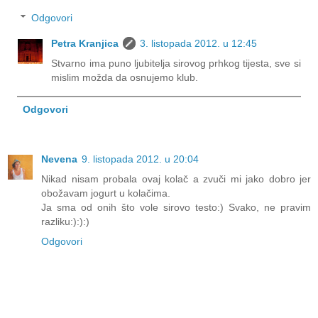
Odgovori
Petra Kranjica
3. listopada 2012. u 12:45
Stvarno ima puno ljubitelja sirovog prhkog tijesta, sve si
mislim možda da osnujemo klub.
Odgovori
Nevena
9. listopada 2012. u 20:04
Nikad nisam probala ovaj kolač a zvuči mi jako dobro jer
obožavam jogurt u kolačima.
Ja sma od onih što vole sirovo testo:) Svako, ne pravim
razliku:):):)
Odgovori