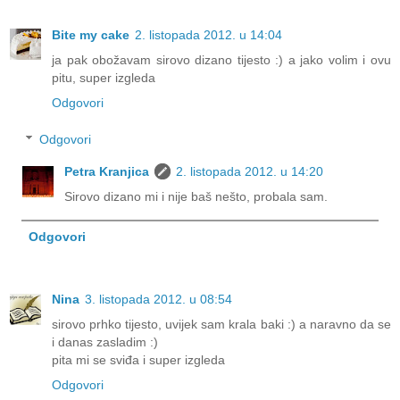
Bite my cake
2. listopada 2012. u 14:04
ja pak obožavam sirovo dizano tijesto :) a jako volim i ovu
pitu, super izgleda
Odgovori
Odgovori
Petra Kranjica
2. listopada 2012. u 14:20
Sirovo dizano mi i nije baš nešto, probala sam.
Odgovori
Nina
3. listopada 2012. u 08:54
sirovo prhko tijesto, uvijek sam krala baki :) a naravno da se
i danas zasladim :)
pita mi se sviđa i super izgleda
Odgovori