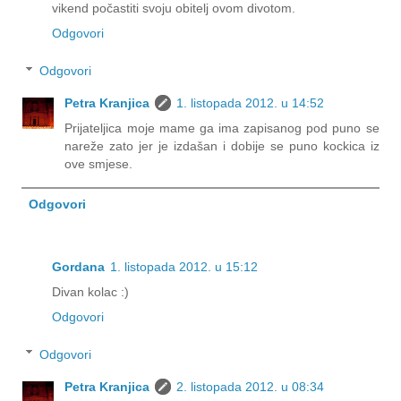
vikend počastiti svoju obitelj ovom divotom.
Odgovori
Odgovori
Petra Kranjica
1. listopada 2012. u 14:52
Prijateljica moje mame ga ima zapisanog pod puno se
nareže zato jer je izdašan i dobije se puno kockica iz
ove smjese.
Odgovori
Gordana
1. listopada 2012. u 15:12
Divan kolac :)
Odgovori
Odgovori
Petra Kranjica
2. listopada 2012. u 08:34