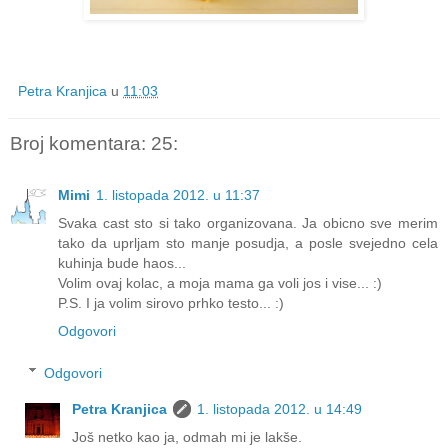
Petra Kranjica
u
11:03
Broj komentara: 25:
Mimi
1. listopada 2012. u 11:37
Svaka cast sto si tako organizovana. Ja obicno sve merim
tako da uprljam sto manje posudja, a posle svejedno cela
kuhinja bude haos...
Volim ovaj kolac, a moja mama ga voli jos i vise... :)
P.S. I ja volim sirovo prhko testo... :)
Odgovori
Odgovori
Petra Kranjica
1. listopada 2012. u 14:49
Još netko kao ja, odmah mi je lakše.