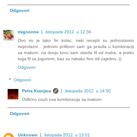
Odgovori
mignonne
1. listopada 2012. u 12:36
Ovo mi je tako fin kolac, neki recepti su jednostavno
neprolazni... jednom prilikom sam ga pravila u kombinaciji
sa makom, na donju koru sam stavila fil od maha, a preko
toga fil sa jogurtom, bas su nekako fino isli zajedno.:))
Odgovori
Odgovori
Petra Kranjica
1. listopada 2012. u 14:50
Odlično zvuči ova kombinacija sa makom.
Odgovori
Unknown
1. listopada 2012. u 13:01