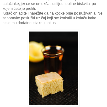
palačinke, jer će se omekšati uslijed topline biskvita po
kojem ćete je preliti.
Kolač ohladite i narežite ga na kocke prije posluživanja. Ne
zaboravite poslužiti uz čaj koji ste koristili u kolaču kako
biste mu dodatno istaknuli okus.