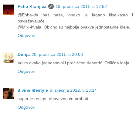
Petra Kranjica
19. prosinca 2011. u 12:52
@Ebba-da baš paše, onako je lagano kiselkasto i
osvježavajuće.
@Miki-hvala. Obično su najbolje ovakve jednostavne ideje.
Odgovori
Dunja
20. prosinca 2011. u 20:08
Volim ovako jednostavni i pročišćen desetrić. Odlična ideja.
Odgovori
divine lifestyle
9. siječnja 2012. u 13:14
super je recept, obavezno ću probati...
Odgovori