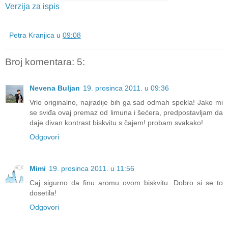
Verzija za ispis
Petra Kranjica
u
09:08
Broj komentara: 5:
Nevena Buljan
19. prosinca 2011. u 09:36
Vrlo originalno, najradije bih ga sad odmah spekla! Jako mi
se sviđa ovaj premaz od limuna i šećera, predpostavljam da
daje divan kontrast biskvitu s čajem! probam svakako!
Odgovori
Mimi
19. prosinca 2011. u 11:56
Caj sigurno da finu aromu ovom biskvitu. Dobro si se to
dosetila!
Odgovori